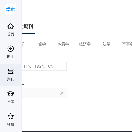
中文期刊
首页
全部
哲学
教育学
经济学
法学
军事
助手
期刊
首字母
C
学者
收藏