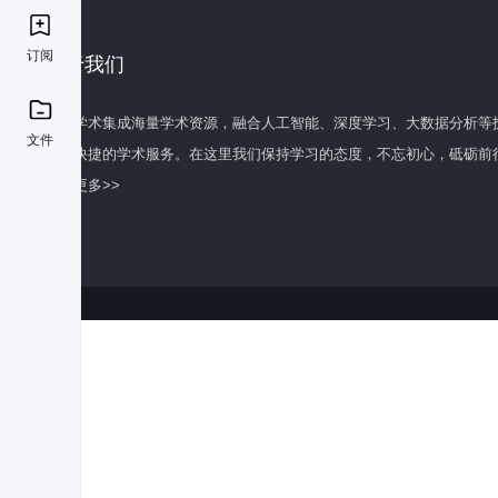
订阅
关于我们
百度学术集成海量学术资源，融合人工智能、深度学习、大数据分析等
文件
全面快捷的学术服务。在这里我们保持学习的态度，不忘初心，砥砺前
了解更多>>