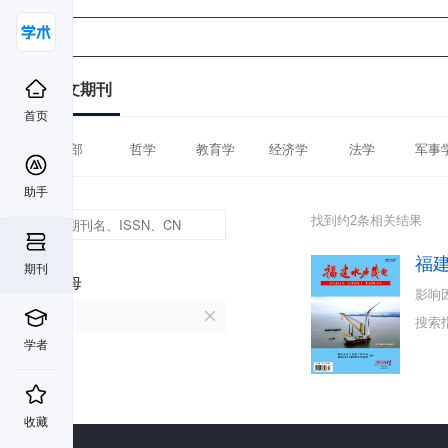
中文期刊
首页
全部
哲学
教育学
经济学
法学
军事
助手
找到约2条相关结果
福
期刊
首字母
影响
F
搜索
学者
收藏