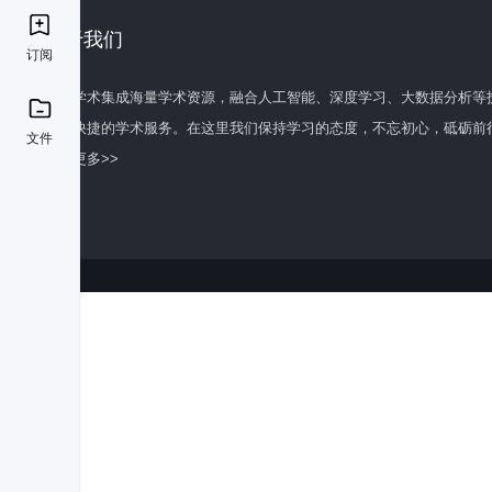
关于我们
订阅
百度学术集成海量学术资源，融合人工智能、深度学习、大数据分析等
全面快捷的学术服务。在这里我们保持学习的态度，不忘初心，砥砺前
文件
了解更多>>