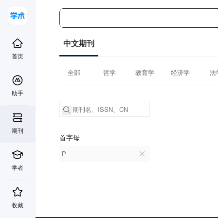
中文期刊
首页
全部
哲学
教育学
经济学
法
助手
期刊
首字母
P
学者
收藏