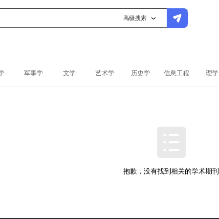
高级搜索
学
军事学
文学
艺术学
历史学
信息工程
理学
抱歉，没有找到相关的学术期刊