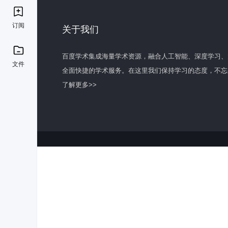
订阅
关于我们
百度学术集成海量学术资源，融合人工智能、深度学习、
文件
全面快捷的学术服务。在这里我们保持学习的态度，不忘
了解更多>>