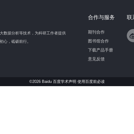
合作与服务
联
期刊合作
大数据分析等技术，为科研工作者提供
图书馆合作
初心，砥砺前行。
下载产品手册
意见反馈
©2026 Baidu 百度学术声明
使用百度前必读