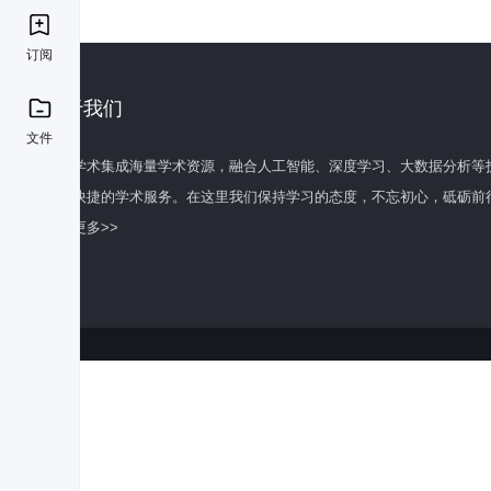
订阅
关于我们
文件
百度学术集成海量学术资源，融合人工智能、深度学习、大数据分析等
全面快捷的学术服务。在这里我们保持学习的态度，不忘初心，砥砺前
了解更多>>