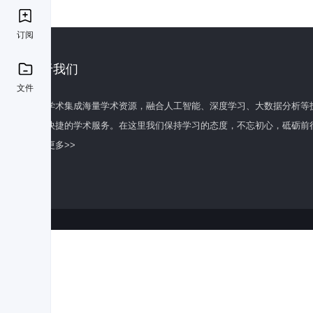
订阅
关于我们
文件
百度学术集成海量学术资源，融合人工智能、深度学习、大数据分析等
全面快捷的学术服务。在这里我们保持学习的态度，不忘初心，砥砺前
了解更多>>