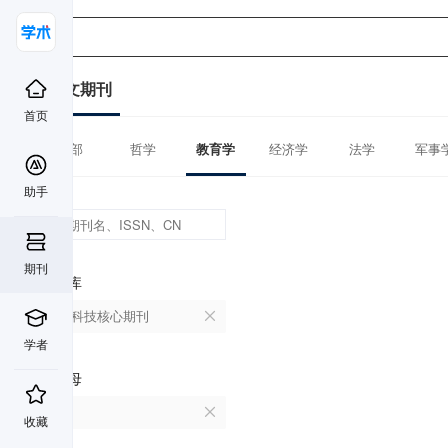
中文期刊
首页
全部
哲学
教育学
经济学
法学
军事
助手
期刊
数据库
中国科技核心期刊
学者
首字母
T
收藏