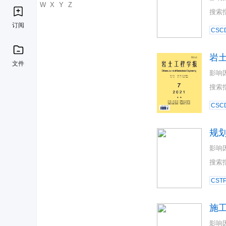
U
V
W
X
Y
Z
搜索
订阅
CSC
岩
文件
影响
搜索
CSC
规
影响
搜索
CST
施
影响