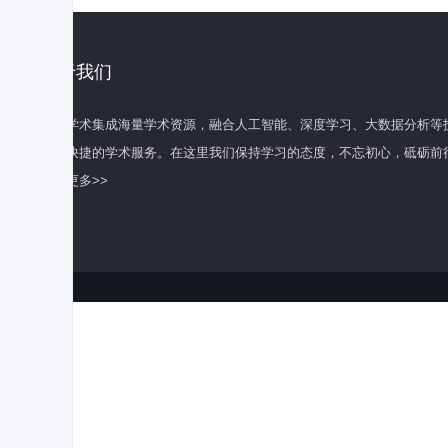
关于我们
百度学术集成海量学术资源，融合人工智能、深度学习、大数据分析等
全面快捷的学术服务。在这里我们保持学习的态度，不忘初心，砥砺前
了解更多>>