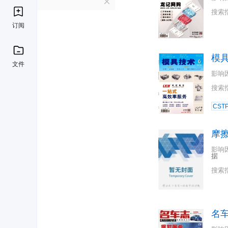
M
搜索
订阅
模
文件
影响
搜索
CST
摩
影响
据
搜索
名