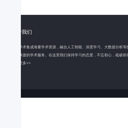
关于我们
百度学术集成海量学术资源，融合人工智能、深度学习、大数据分析等
全面快捷的学术服务。在这里我们保持学习的态度，不忘初心，砥砺前
了解更多>>