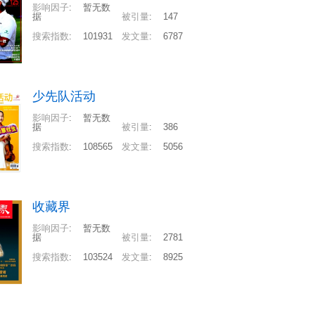
影响因子
:
暂无数
据
被引量
:
147
搜索指数
:
101931
发文量
:
6787
少先队活动
影响因子
:
暂无数
据
被引量
:
386
搜索指数
:
108565
发文量
:
5056
收藏界
影响因子
:
暂无数
据
被引量
:
2781
搜索指数
:
103524
发文量
:
8925