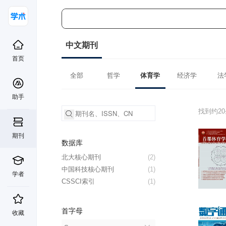
中文期刊
首页
全部
哲学
体育学
经济学
法
助手
找到约2
期刊
数据库
北大核心期刊
(2)
中国科技核心期刊
(1)
学者
CSSCI索引
(1)
首字母
收藏