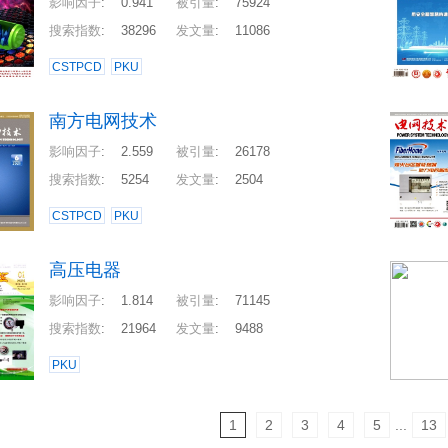
影响因子
:
0.941
被引量
:
75924
搜索指数
:
38296
发文量
:
11086
CSTPCD
PKU
南方电网技术
影响因子
:
2.559
被引量
:
26178
搜索指数
:
5254
发文量
:
2504
CSTPCD
PKU
高压电器
影响因子
:
1.814
被引量
:
71145
搜索指数
:
21964
发文量
:
9488
PKU
1
2
3
4
5
...
13