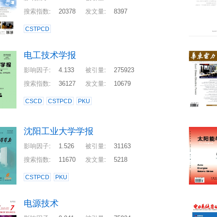
搜索指数
:
20378
发文量
:
8397
CSTPCD
电工技术学报
影响因子
:
4.133
被引量
:
275923
搜索指数
:
36127
发文量
:
10679
CSCD
CSTPCD
PKU
沈阳工业大学学报
影响因子
:
1.526
被引量
:
31163
搜索指数
:
11670
发文量
:
5218
CSTPCD
PKU
电源技术