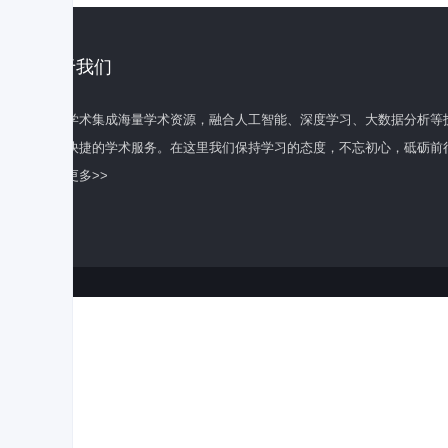
关于我们
百度学术集成海量学术资源，融合人工智能、深度学习、大数据分析等
全面快捷的学术服务。在这里我们保持学习的态度，不忘初心，砥砺前
了解更多>>