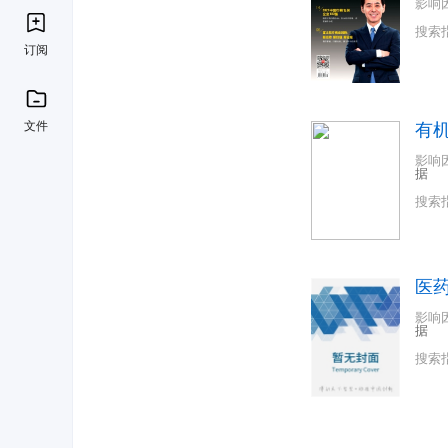
影响
搜索
订阅
文件
有
影响
据
搜索
医
影响
据
搜索