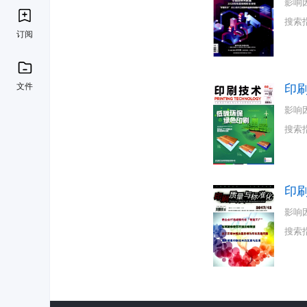
影响
搜索
订阅
文件
印
影响
搜索
印
影响
搜索