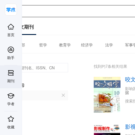
中文期刊
首页
全部
哲学
教育学
经济学
法学
军事
助手
找到约7条相关结果
咬
期刊
首字母
影响
据
Y
搜索
学者
影
收藏