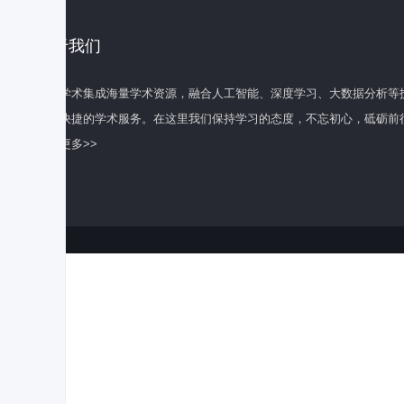
关于我们
百度学术集成海量学术资源，融合人工智能、深度学习、大数据分析等
全面快捷的学术服务。在这里我们保持学习的态度，不忘初心，砥砺前
了解更多>>