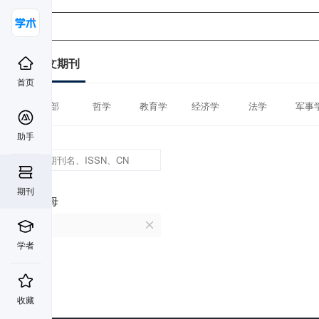
中文期刊
首页
全部
哲学
教育学
经济学
法学
军事
助手
期刊
首字母
Y
学者
收藏