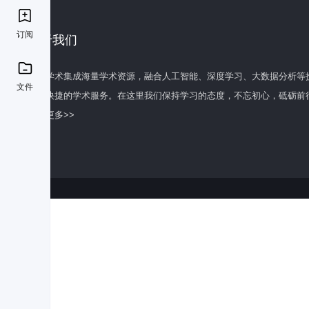
订阅
关于我们
百度学术集成海量学术资源，融合人工智能、深度学习、大数据分析等
文件
全面快捷的学术服务。在这里我们保持学习的态度，不忘初心，砥砺前
了解更多>>