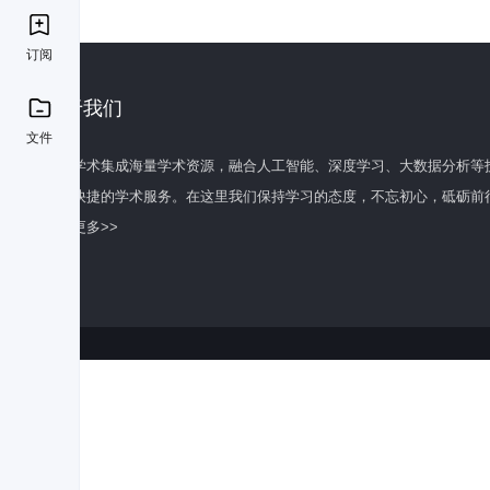
订阅
关于我们
文件
百度学术集成海量学术资源，融合人工智能、深度学习、大数据分析等
全面快捷的学术服务。在这里我们保持学习的态度，不忘初心，砥砺前
了解更多>>