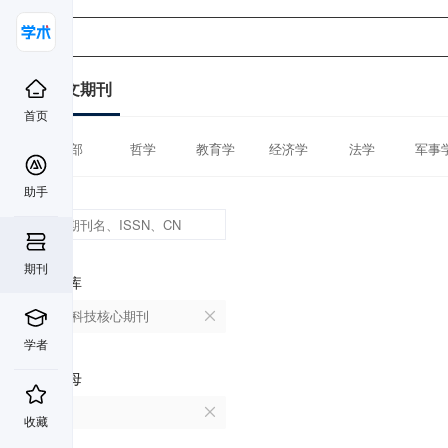
中文期刊
首页
全部
哲学
教育学
经济学
法学
军事
助手
期刊
数据库
中国科技核心期刊
学者
首字母
O
收藏