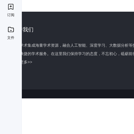
订阅
关于我们
文件
百度学术集成海量学术资源，融合人工智能、深度学习、大数据分析等
全面快捷的学术服务。在这里我们保持学习的态度，不忘初心，砥砺前
了解更多>>