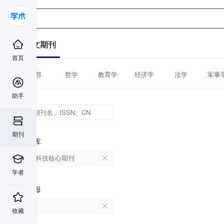
中文期刊
首页
全部
哲学
教育学
经济学
法学
军事
助手
期刊
数据库
中国科技核心期刊
学者
首字母
O
收藏