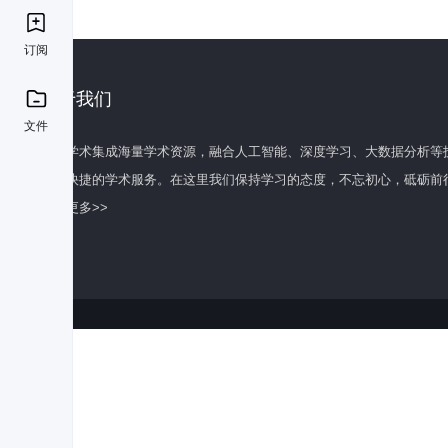
订阅
关于我们
文件
百度学术集成海量学术资源，融合人工智能、深度学习、大数据分析等
全面快捷的学术服务。在这里我们保持学习的态度，不忘初心，砥砺前
了解更多>>