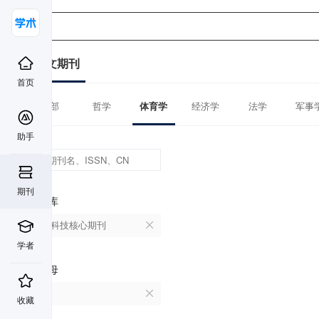
中文期刊
首页
全部
哲学
体育学
经济学
法学
军事
助手
期刊
数据库
中国科技核心期刊
学者
首字母
O
收藏