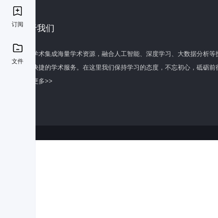
订阅
关于我们
百度学术集成海量学术资源，融合人工智能、深度学习、大数据分析等
文件
全面快捷的学术服务。在这里我们保持学习的态度，不忘初心，砥砺前
了解更多>>