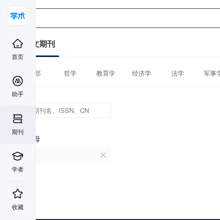
中文期刊
首页
全部
哲学
教育学
经济学
法学
军事
助手
期刊
首字母
R
学者
收藏