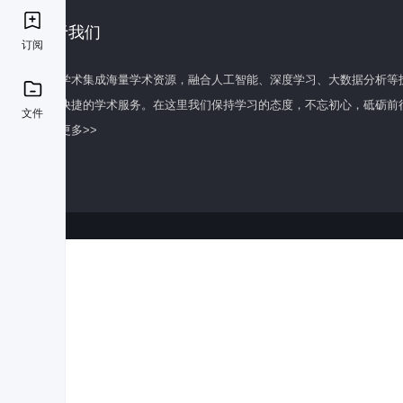
关于我们
订阅
百度学术集成海量学术资源，融合人工智能、深度学习、大数据分析等
全面快捷的学术服务。在这里我们保持学习的态度，不忘初心，砥砺前
文件
了解更多>>