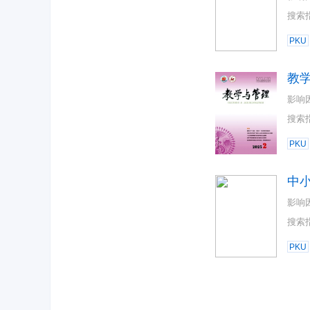
搜索
PKU
教
影响
搜索
PKU
中
影响
搜索
PKU