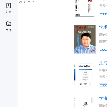
U
V
W
X
Y
Z
搜索
订阅
CSSC
学
文件
影响
搜索
CSSC
江
影响
搜索
CSSC
学
影响