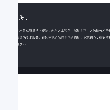
关于我们
百度学术集成海量学术资源，融合人工智能、深度学习、大数据分析等
全面快捷的学术服务。在这里我们保持学习的态度，不忘初心，砥砺前
了解更多>>