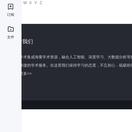
U
V
W
X
Y
Z
订阅
文件
关于我们
百度学术集成海量学术资源，融合人工智能、深度学习、大数据分析等
全面快捷的学术服务。在这里我们保持学习的态度，不忘初心，砥砺前
了解更多>>