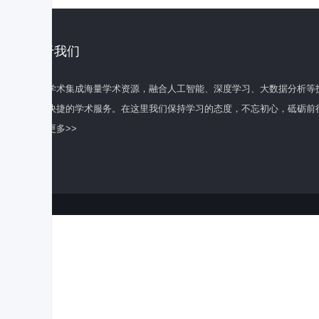
关于我们
百度学术集成海量学术资源，融合人工智能、深度学习、大数据分析等
全面快捷的学术服务。在这里我们保持学习的态度，不忘初心，砥砺前
了解更多>>