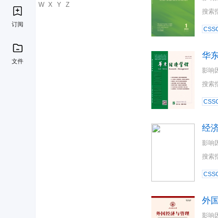
U
V
W
X
Y
Z
搜索
订阅
CSSC
华
文件
影响
搜索
CSSC
经
影响
搜索
CSSC
外
影响