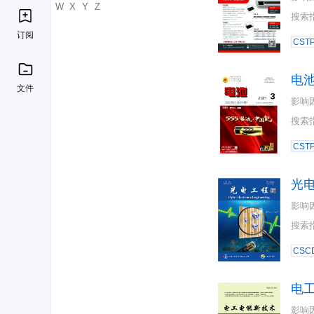
U
V
W
X
Y
Z
搜索
订阅
CST
电
文件
影响
搜索
CST
光
影响
搜索
CSC
电
影响