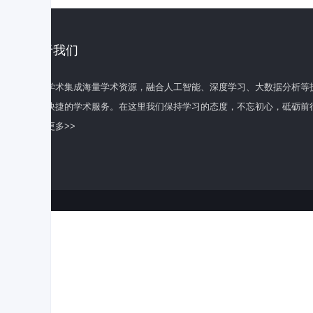
关于我们
百度学术集成海量学术资源，融合人工智能、深度学习、大数据分析等
全面快捷的学术服务。在这里我们保持学习的态度，不忘初心，砥砺前
了解更多>>