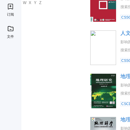
U
V
W
X
Y
Z
搜索
订阅
CSSC
人
文件
影响
搜索
CSSC
地
影响
搜索
CSC
地
影响