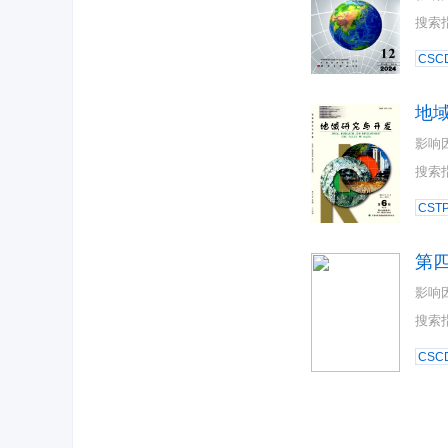
搜索
CSC
地
影响
搜索
CST
第
影响
搜索
CSC