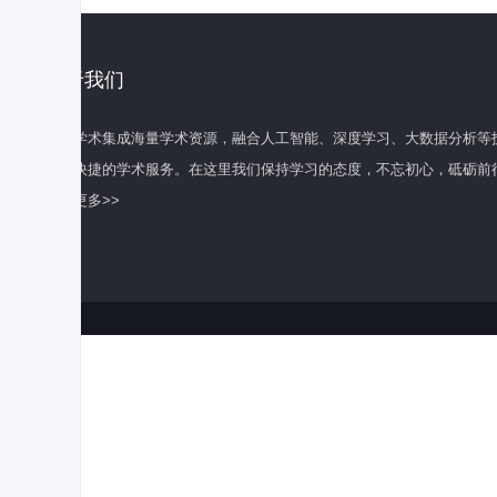
关于我们
百度学术集成海量学术资源，融合人工智能、深度学习、大数据分析等
全面快捷的学术服务。在这里我们保持学习的态度，不忘初心，砥砺前
了解更多>>