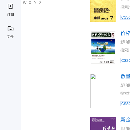
U
V
W
X
Y
Z
搜索
订阅
CSSC
价
文件
影响
搜索
CSSC
数
影响
搜索
CSSC
新
影响