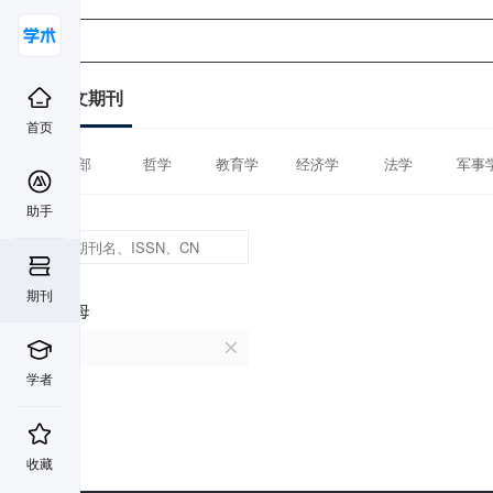
中文期刊
首页
全部
哲学
教育学
经济学
法学
军事
助手
期刊
首字母
B
学者
收藏