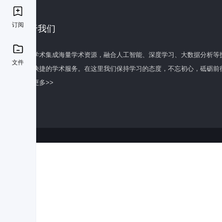
订阅
关于我们
百度学术集成海量学术资源，融合人工智能、深度学习、大数据分析等
文件
全面快捷的学术服务。在这里我们保持学习的态度，不忘初心，砥砺前
了解更多>>