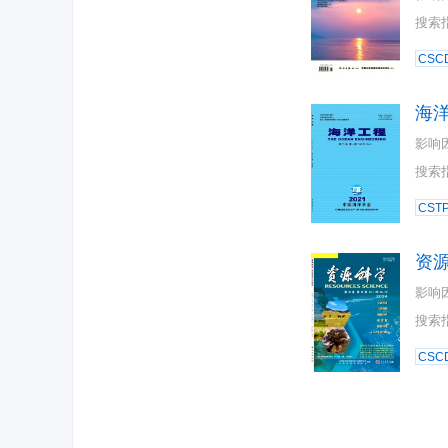
搜索
CSC
海
影响
搜索
CST
资
影响
搜索
CSC