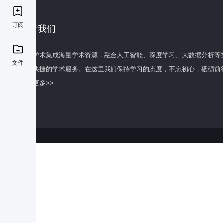
订阅
关于我们
百度学术集成海量学术资源，融合人工智能、深度学习、大数据分析等
文件
全面快捷的学术服务。在这里我们保持学习的态度，不忘初心，砥砺前
了解更多>>