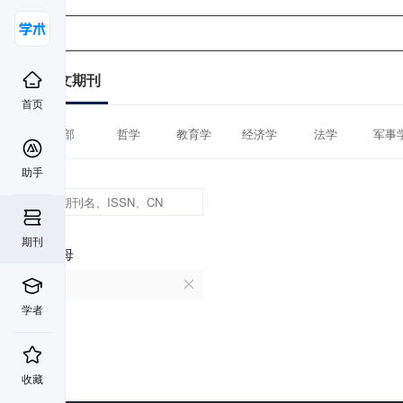
中文期刊
首页
全部
哲学
教育学
经济学
法学
军事
助手
期刊
首字母
C
学者
收藏