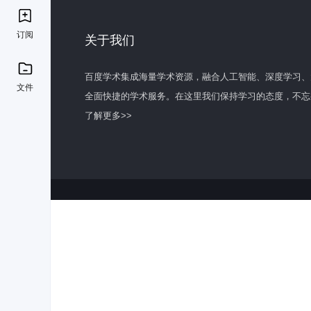
订阅
关于我们
百度学术集成海量学术资源，融合人工智能、深度学习、
文件
全面快捷的学术服务。在这里我们保持学习的态度，不忘
了解更多>>