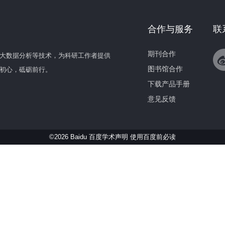
合作与服务
联
期刊合作
大数据分析等技术，为科研工作者提供
图书馆合作
初心，砥砺前行。
下载产品手册
意见反馈
©2026 Baidu 百度学术声明
使用百度前必读