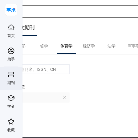
中文期刊
首页
全部
哲学
体育学
经济学
法学
军事
助手
期刊
首字母
I
学者
收藏