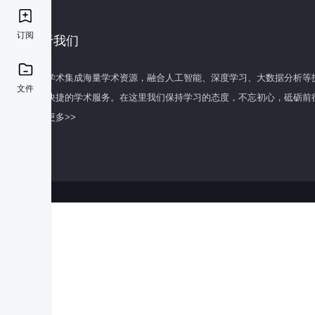
订阅
关于我们
百度学术集成海量学术资源，融合人工智能、深度学习、大数据分析等
文件
全面快捷的学术服务。在这里我们保持学习的态度，不忘初心，砥砺前
了解更多>>