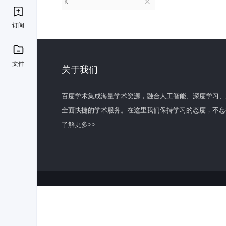
K
订阅
文件
关于我们
百度学术集成海量学术资源，融合人工智能、深度学习、
全面快捷的学术服务。在这里我们保持学习的态度，不忘
了解更多>>