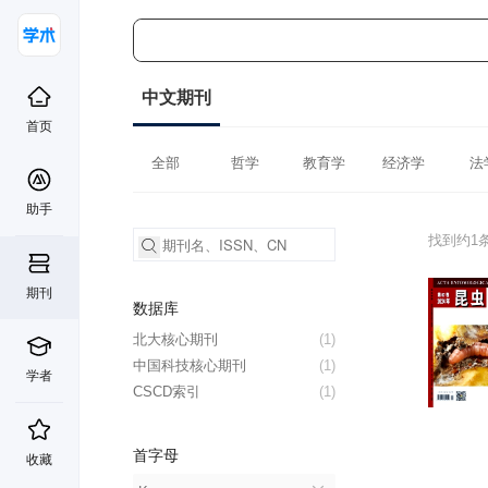
中文期刊
首页
全部
哲学
教育学
经济学
法
助手
找到约1
期刊
数据库
北大核心期刊
(1)
中国科技核心期刊
(1)
学者
CSCD索引
(1)
首字母
收藏