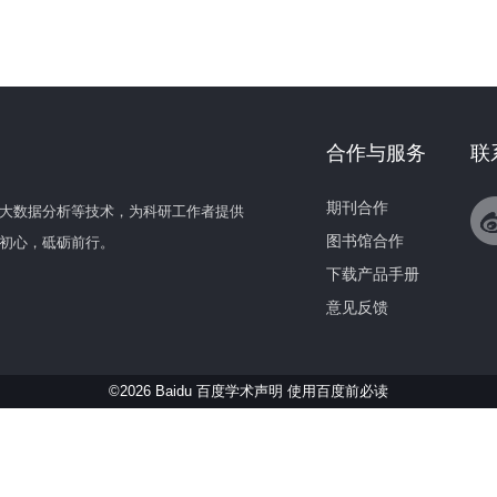
合作与服务
联
期刊合作
大数据分析等技术，为科研工作者提供
图书馆合作
初心，砥砺前行。
下载产品手册
意见反馈
©2026 Baidu 百度学术声明
使用百度前必读