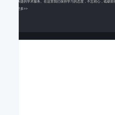
全面快捷的学术服务。在这里我们保持学习的态度，不忘初心，砥砺前
了解更多>>