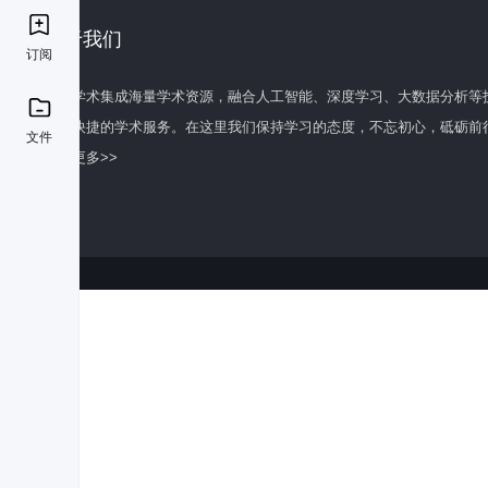
关于我们
订阅
百度学术集成海量学术资源，融合人工智能、深度学习、大数据分析等
全面快捷的学术服务。在这里我们保持学习的态度，不忘初心，砥砺前
文件
了解更多>>