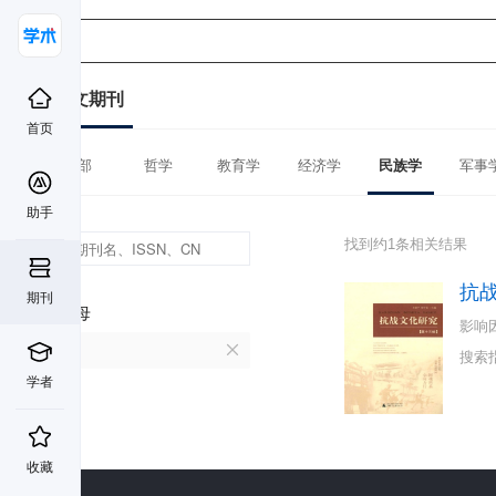
中文期刊
首页
全部
哲学
教育学
经济学
民族学
军事
助手
找到约1条相关结果
抗
期刊
首字母
影响
K
搜索
学者
收藏