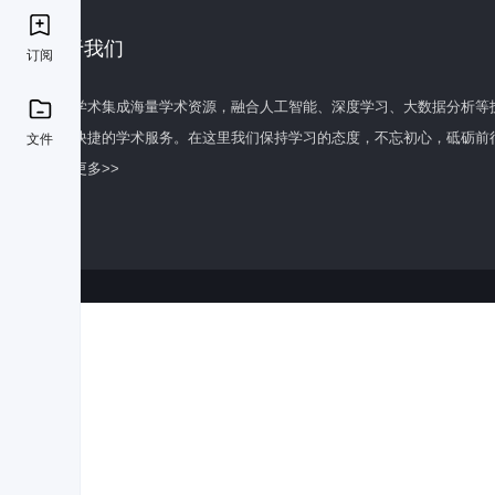
关于我们
订阅
百度学术集成海量学术资源，融合人工智能、深度学习、大数据分析等
全面快捷的学术服务。在这里我们保持学习的态度，不忘初心，砥砺前
文件
了解更多>>