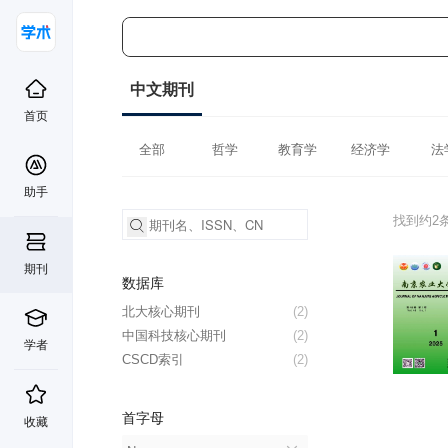
中文期刊
首页
全部
哲学
教育学
经济学
法
助手
找到约2
期刊
数据库
北大核心期刊
(2)
中国科技核心期刊
(2)
学者
CSCD索引
(2)
首字母
收藏