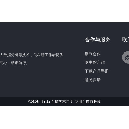
合作与服务
联
期刊合作
大数据分析等技术，为科研工作者提供
图书馆合作
初心，砥砺前行。
下载产品手册
意见反馈
©2026 Baidu 百度学术声明
使用百度前必读