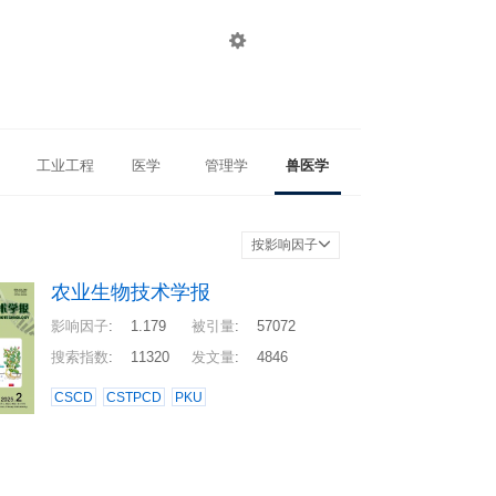

登录
注册
工业工程
医学
管理学
兽医学
按影响因子
农业生物技术学报
影响因子
:
1.179
被引量
:
57072
搜索指数
:
11320
发文量
:
4846
CSCD
CSTPCD
PKU