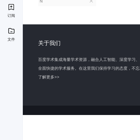
N
订阅
文件
关于我们
百度学术集成海量学术资源，融合人工智能、深度学习、
全面快捷的学术服务。在这里我们保持学习的态度，不忘
了解更多>>