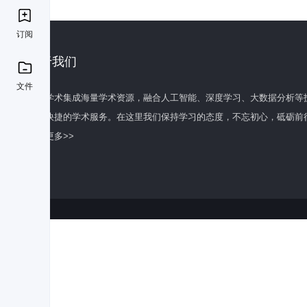
订阅
关于我们
文件
百度学术集成海量学术资源，融合人工智能、深度学习、大数据分析等
全面快捷的学术服务。在这里我们保持学习的态度，不忘初心，砥砺前
了解更多>>