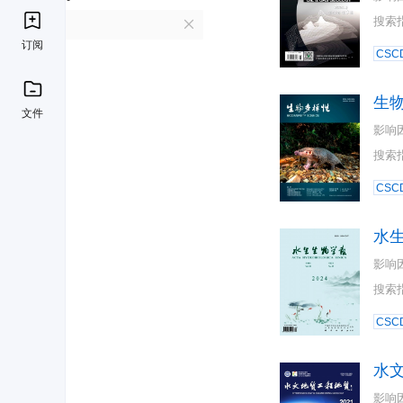
搜索
S
订阅
CSC
生
文件
影响
搜索
CSC
水
影响
搜索
CSC
水
影响