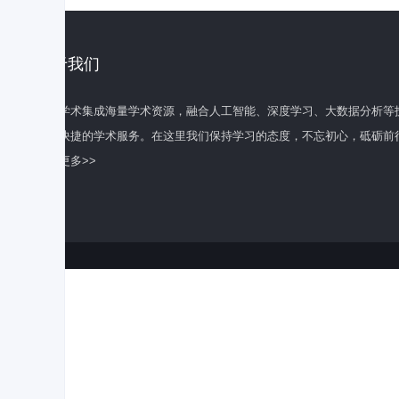
关于我们
百度学术集成海量学术资源，融合人工智能、深度学习、大数据分析等
全面快捷的学术服务。在这里我们保持学习的态度，不忘初心，砥砺前
了解更多>>