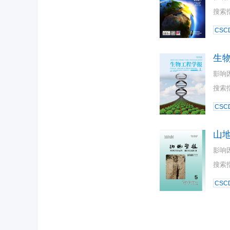
搜索
CSC
生
影响
搜索
CSC
山
影响
搜索
CSC