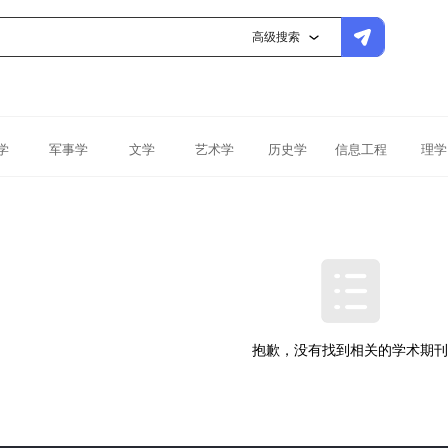
高级搜索
学
军事学
文学
艺术学
历史学
信息工程
理学
抱歉，没有找到相关的学术期刊