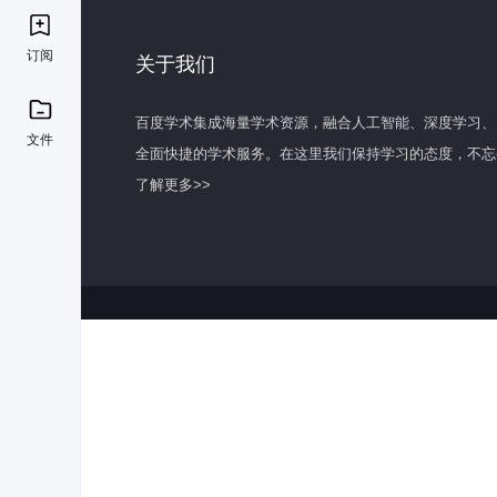
订阅
关于我们
百度学术集成海量学术资源，融合人工智能、深度学习、
文件
全面快捷的学术服务。在这里我们保持学习的态度，不忘
了解更多>>