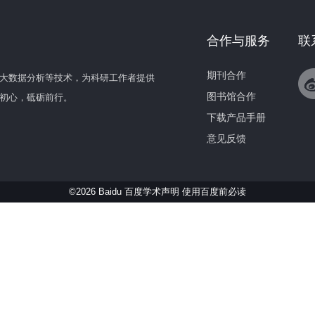
合作与服务
联
期刊合作
大数据分析等技术，为科研工作者提供
图书馆合作
初心，砥砺前行。
下载产品手册
意见反馈
©2026 Baidu 百度学术声明
使用百度前必读