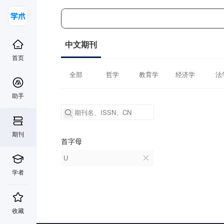
中文期刊
首页
全部
哲学
教育学
经济学
法
助手
期刊
首字母
U
学者
收藏