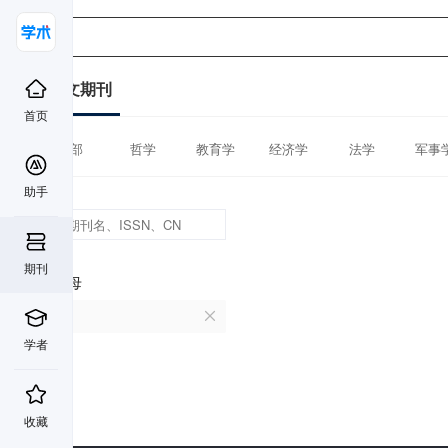
中文期刊
首页
全部
哲学
教育学
经济学
法学
军事
助手
期刊
首字母
U
学者
收藏