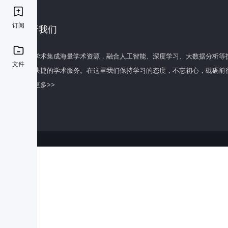
订阅
关于我们
百度学术集成海量学术资源，融合人工智能、深度学习、大数据分析等
文件
全面快捷的学术服务。在这里我们保持学习的态度，不忘初心，砥砺前
了解更多>>