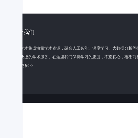
关于我们
百度学术集成海量学术资源，融合人工智能、深度学习、大数据分析等
全面快捷的学术服务。在这里我们保持学习的态度，不忘初心，砥砺前
了解更多>>