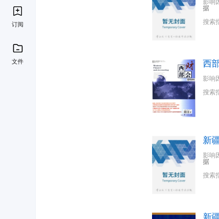
影响
据
搜索
订阅
文件
西
影响
搜索
新
影响
据
搜索
新