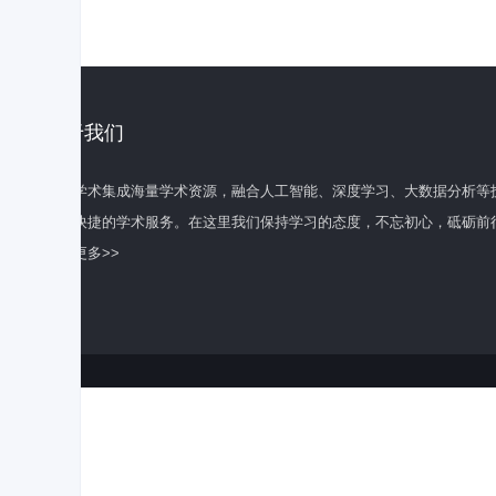
关于我们
百度学术集成海量学术资源，融合人工智能、深度学习、大数据分析等
全面快捷的学术服务。在这里我们保持学习的态度，不忘初心，砥砺前
了解更多>>