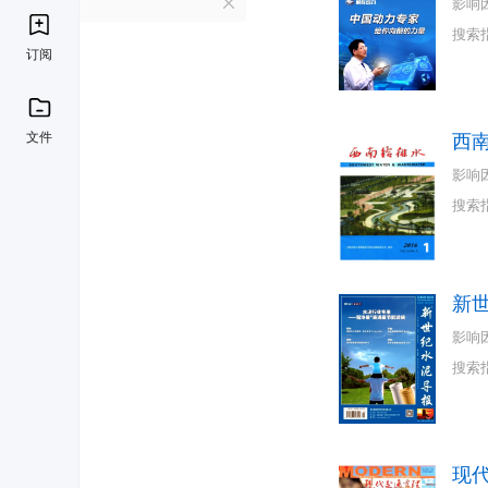
X
影响
搜索
订阅
文件
西
影响
搜索
新
影响
搜索
现