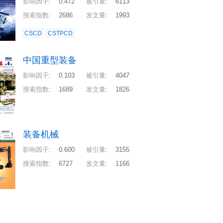
影响因子
:
0.472
被引量
:
6113
搜索指数
:
2686
发文量
:
1993
CSCD
CSTPCD
中国重型装备
影响因子
:
0.103
被引量
:
4047
搜索指数
:
1689
发文量
:
1826
装备机械
影响因子
:
0.600
被引量
:
3155
搜索指数
:
6727
发文量
:
1166