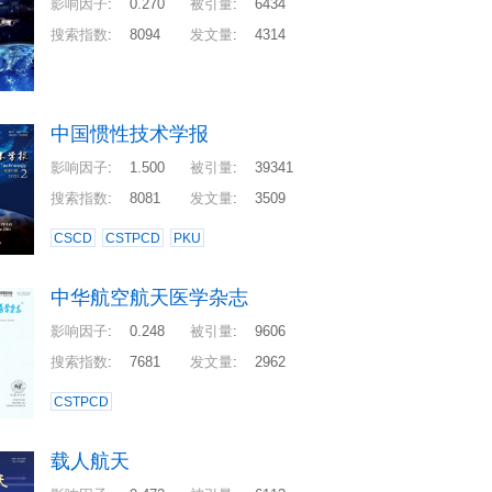
影响因子
:
0.270
被引量
:
6434
搜索指数
:
8094
发文量
:
4314
中国惯性技术学报
影响因子
:
1.500
被引量
:
39341
搜索指数
:
8081
发文量
:
3509
CSCD
CSTPCD
PKU
中华航空航天医学杂志
影响因子
:
0.248
被引量
:
9606
搜索指数
:
7681
发文量
:
2962
CSTPCD
载人航天