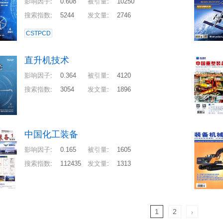
影响因子
:
0.608
被引量
:
10250
搜索指数
:
5244
发文量
:
2746
CSTPCD
直升机技术
影响因子
:
0.364
被引量
:
4120
搜索指数
:
3054
发文量
:
1896
中国化工装备
影响因子
:
0.165
被引量
:
1605
搜索指数
:
112435
发文量
:
1313
1
2
