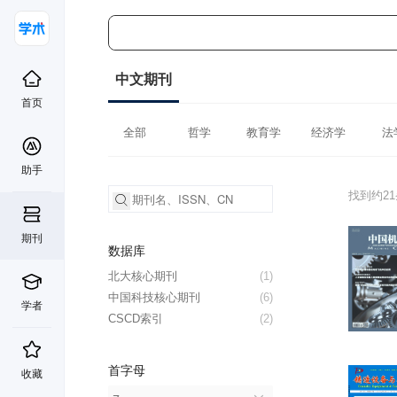
中文期刊
首页
全部
哲学
教育学
经济学
法
助手
找到约2
期刊
数据库
北大核心期刊
(1)
中国科技核心期刊
(6)
学者
CSCD索引
(2)
首字母
收藏