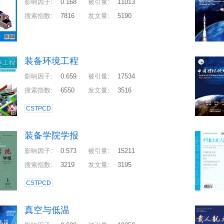
影响因子
:
0.168
被引量
:
11013
搜索指数
:
7816
发文量
:
5190
装备环境工程
影响因子
:
0.659
被引量
:
17534
搜索指数
:
6550
发文量
:
3516
CSTPCD
装备学院学报
影响因子
:
0.573
被引量
:
15211
搜索指数
:
3219
发文量
:
3195
CSTPCD
真空与低温