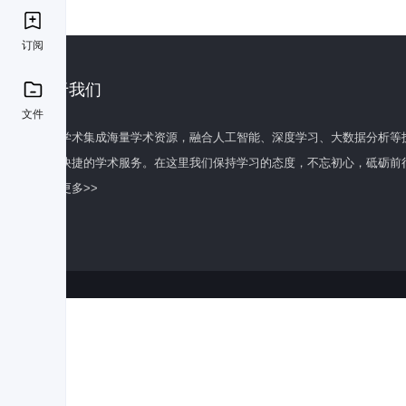
订阅
关于我们
文件
百度学术集成海量学术资源，融合人工智能、深度学习、大数据分析等
全面快捷的学术服务。在这里我们保持学习的态度，不忘初心，砥砺前
了解更多>>