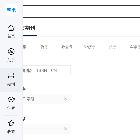
中文期刊
首页
全部
哲学
教育学
经济学
法学
军事
助手
期刊
数据库
CSSCI索引
学者
首字母
B
收藏