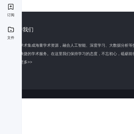
订阅
关于我们
文件
百度学术集成海量学术资源，融合人工智能、深度学习、大数据分析等
全面快捷的学术服务。在这里我们保持学习的态度，不忘初心，砥砺前
了解更多>>