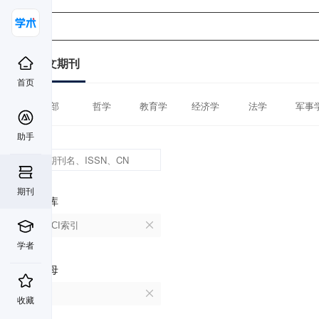
中文期刊
首页
全部
哲学
教育学
经济学
法学
军事
助手
期刊
数据库
CSSCI索引
学者
首字母
B
收藏