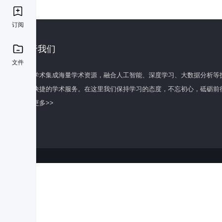
订阅
关于我们
文件
百度学术集成海量学术资源，融合人工智能、深度学习、大数据分析等
全面快捷的学术服务。在这里我们保持学习的态度，不忘初心，砥砺前
了解更多>>