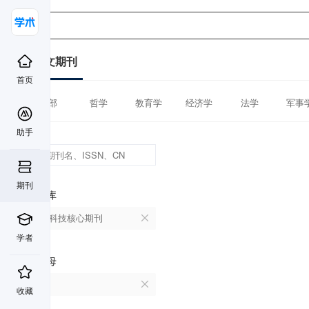
中文期刊
首页
全部
哲学
教育学
经济学
法学
军事
助手
期刊
数据库
中国科技核心期刊
学者
首字母
C
收藏