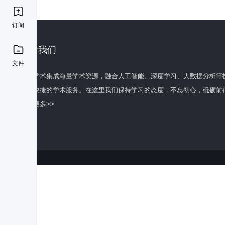
订阅
关于我们
文件
百度学术集成海量学术资源，融合人工智能、深度学习、大数据分析等
全面快捷的学术服务。在这里我们保持学习的态度，不忘初心，砥砺前
了解更多>>