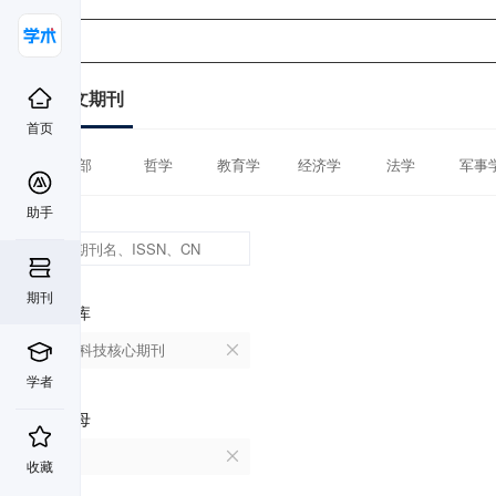
中文期刊
首页
全部
哲学
教育学
经济学
法学
军事
助手
期刊
数据库
中国科技核心期刊
学者
首字母
V
收藏