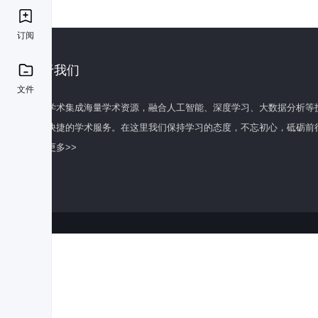
订阅
关于我们
文件
百度学术集成海量学术资源，融合人工智能、深度学习、大数据分析等
全面快捷的学术服务。在这里我们保持学习的态度，不忘初心，砥砺前
了解更多>>