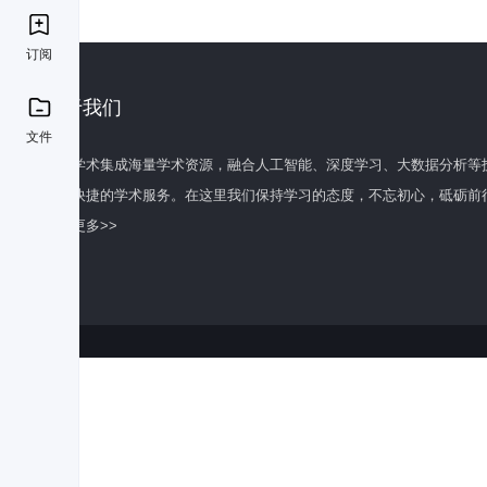
订阅
关于我们
文件
百度学术集成海量学术资源，融合人工智能、深度学习、大数据分析等
全面快捷的学术服务。在这里我们保持学习的态度，不忘初心，砥砺前
了解更多>>