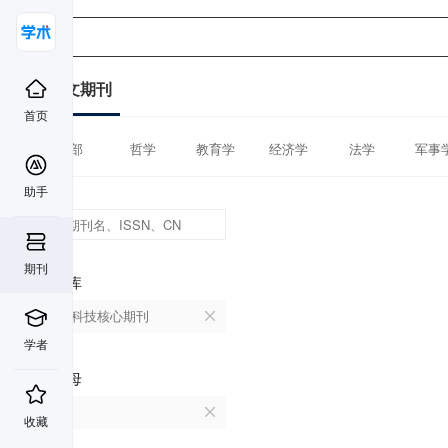
中文期刊
首页
全部
哲学
教育学
经济学
法学
军事
助手
期刊
数据库
中国科技核心期刊
学者
首字母
V
收藏