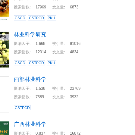
搜索指数
:
17969
发文量
:
6873
CSCD
CSTPCD
PKU
林业科学研究
影响因子
:
1.668
被引量
:
91016
搜索指数
:
12014
发文量
:
4834
CSCD
CSTPCD
PKU
西部林业科学
影响因子
:
1.538
被引量
:
23769
搜索指数
:
7589
发文量
:
3932
CSTPCD
广西林业科学
影响因子
:
0.837
被引量
:
16872