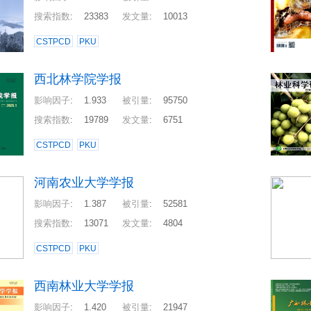
搜索指数
:
23383
发文量
:
10013
CSTPCD
PKU
西北林学院学报
影响因子
:
1.933
被引量
:
95750
搜索指数
:
19789
发文量
:
6751
CSTPCD
PKU
河南农业大学学报
影响因子
:
1.387
被引量
:
52581
搜索指数
:
13071
发文量
:
4804
CSTPCD
PKU
西南林业大学学报
影响因子
:
1.420
被引量
:
21947