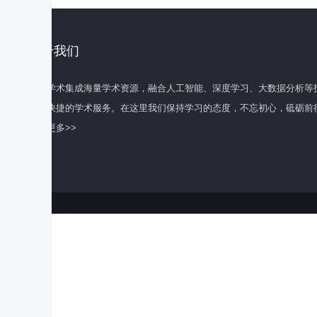
关于我们
百度学术集成海量学术资源，融合人工智能、深度学习、大数据分析等
全面快捷的学术服务。在这里我们保持学习的态度，不忘初心，砥砺前
了解更多>>